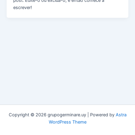
post. Edite-o ou exclua-o, e então comece a
escrever!
Copyright © 2026 grupogerminare.uy | Powered by
Astra
WordPress Theme