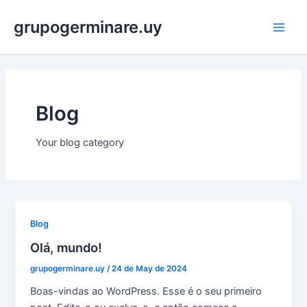
Skip
grupogerminare.uy
to
Main
content
Men
Blog
Your blog category
Blog
Olá, mundo!
grupogerminare.uy
/
24 de May de 2024
Boas-vindas ao WordPress. Esse é o seu primeiro