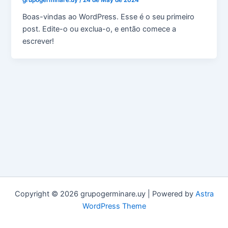
grupogerminare.uy
/
24 de May de 2024
Boas-vindas ao WordPress. Esse é o seu primeiro
post. Edite-o ou exclua-o, e então comece a
escrever!
Copyright © 2026 grupogerminare.uy | Powered by
Astra
WordPress Theme